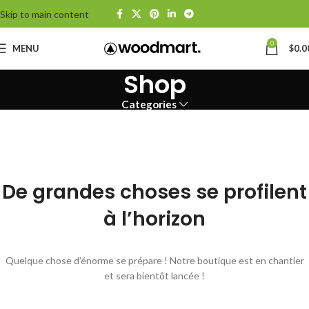
Skip to main content
0
MENU
$
0.0
Shop
Categories
De grandes choses se profilent
à l’horizon
Quelque chose d’énorme se prépare ! Notre boutique est en chantier
et sera bientôt lancée !