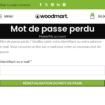
Skip to main content
0
MENU
$
0.0
Mot de passe perdu
Home
My account
Mot de passe perdu ? Veuillez saisir votre identifiant ou votre adresse
e-mail. Vous recevrez un lien par e-mail pour créer un nouveau mot de
passe.
*
Identifiant ou e-mail
RÉINITIALISATION DU MOT DE PASSE